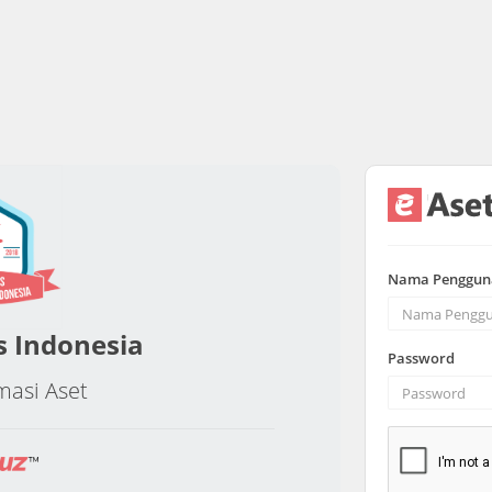
Nama Penggun
s Indonesia
Password
masi Aset