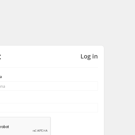
Log in
a