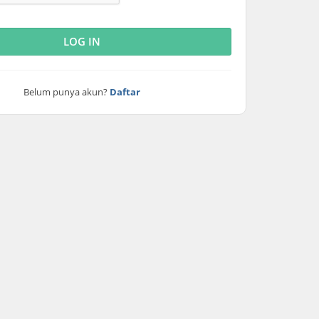
LOG IN
Belum punya akun?
Daftar